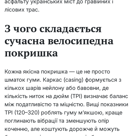
асфальту українських міст до гравійних і
лісових трас.
З чого складається
сучасна велосипедна
покришка
Кожна якісна покришка — це не просто
шматок гуми. Каркас (casing) формується з
кількох шарів нейлону або бавовни, де
кількість ниток на дюйм (TPI) визначає баланс
між податливістю та міцністю. Вищі показники
TPI (120–320) роблять гуму м’якшою, краще
поглинають вібрації та зменшують опір
коченню, але коштують дорожче й можуть