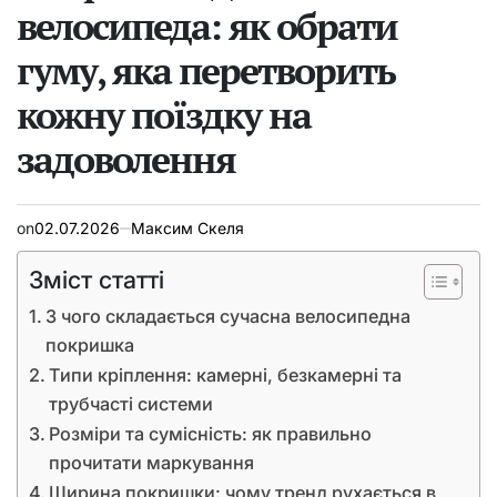
велосипеда: як обрати
гуму, яка перетворить
кожну поїздку на
задоволення
on
02.07.2026
Максим Скеля
Зміст статті
З чого складається сучасна велосипедна
покришка
Типи кріплення: камерні, безкамерні та
трубчасті системи
Розміри та сумісність: як правильно
прочитати маркування
Ширина покришки: чому тренд рухається в