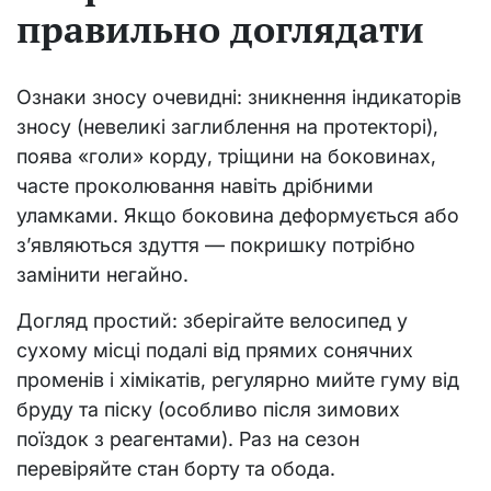
правильно доглядати
Ознаки зносу очевидні: зникнення індикаторів
зносу (невеликі заглиблення на протекторі),
поява «голи» корду, тріщини на боковинах,
часте проколювання навіть дрібними
уламками. Якщо боковина деформується або
з’являються здуття — покришку потрібно
замінити негайно.
Догляд простий: зберігайте велосипед у
сухому місці подалі від прямих сонячних
променів і хімікатів, регулярно мийте гуму від
бруду та піску (особливо після зимових
поїздок з реагентами). Раз на сезон
перевіряйте стан борту та обода.