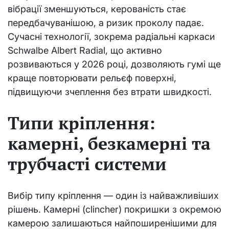
вібрації зменшуються, керованість стає
передбачуванішою, а ризик проколу падає.
Сучасні технології, зокрема радіальні каркаси
Schwalbe Albert Radial, що активно
розвиваються у 2026 році, дозволяють гумі ще
краще повторювати рельєф поверхні,
підвищуючи зчеплення без втрати швидкості.
Типи кріплення:
камерні, безкамерні та
трубчасті системи
Вибір типу кріплення — один із найважливіших
рішень. Камерні (clincher) покришки з окремою
камерою залишаються найпоширенішими для