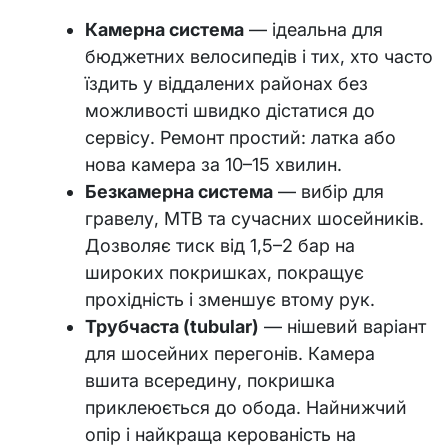
Камерна система
— ідеальна для
бюджетних велосипедів і тих, хто часто
їздить у віддалених районах без
можливості швидко дістатися до
сервісу. Ремонт простий: латка або
нова камера за 10–15 хвилин.
Безкамерна система
— вибір для
гравелу, MTB та сучасних шосейників.
Дозволяє тиск від 1,5–2 бар на
широких покришках, покращує
прохідність і зменшує втому рук.
Трубчаста (tubular)
— нішевий варіант
для шосейних перегонів. Камера
вшита всередину, покришка
приклеюється до обода. Найнижчий
опір і найкраща керованість на