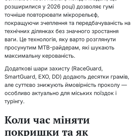
розширилися у 2026 році) дозволяє гумі
точніше повторювати мікрорельєф,
покращуючи зчеплення та передбачуваність на
технічних ділянках без значного зростання
ваги. Це технологія, яку варто розглянути
просунутим MTB-райдерам, які шукають
максимальну керованість.
Додаткові шари захисту (RaceGuard,
SmartGuard, EXO, DD) додають десятки грамів,
але суттєво знижують ймовірність проколу —
особливо актуально для міських поїздок і
турінгу.
Коли час міняти
покришки та як