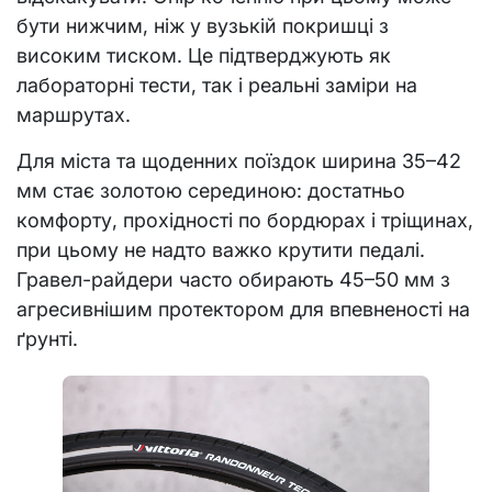
бути нижчим, ніж у вузькій покришці з
високим тиском. Це підтверджують як
лабораторні тести, так і реальні заміри на
маршрутах.
Для міста та щоденних поїздок ширина 35–42
мм стає золотою серединою: достатньо
комфорту, прохідності по бордюрах і тріщинах,
при цьому не надто важко крутити педалі.
Гравел-райдери часто обирають 45–50 мм з
агресивнішим протектором для впевненості на
ґрунті.