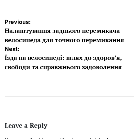
Post
Previous:
Налаштування заднього перемикача
navigation
велосипеда для точного перемикання
Next:
Їзда на велосипеді: шлях до здоров’я,
свободи та справжнього задоволення
Leave a Reply