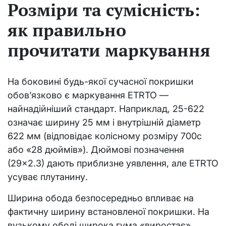
Розміри та сумісність:
як правильно
прочитати маркування
На боковині будь-якої сучасної покришки
обов’язково є маркування ETRTO —
найнадійніший стандарт. Наприклад, 25-622
означає ширину 25 мм і внутрішній діаметр
622 мм (відповідає колісному розміру 700c
або «28 дюймів»). Дюймові позначення
(29×2.3) дають приблизне уявлення, але ETRTO
усуває плутанину.
Ширина обода безпосередньо впливає на
фактичну ширину встановленої покришки. На
вузькому ободі широка гума «виростає»