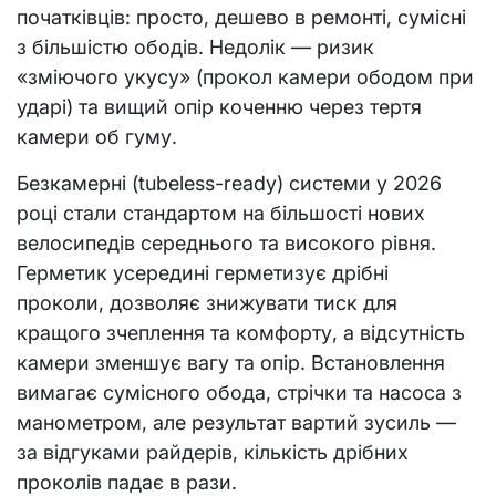
початківців: просто, дешево в ремонті, сумісні
з більшістю ободів. Недолік — ризик
«зміючого укусу» (прокол камери ободом при
ударі) та вищий опір коченню через тертя
камери об гуму.
Безкамерні (tubeless-ready) системи у 2026
році стали стандартом на більшості нових
велосипедів середнього та високого рівня.
Герметик усередині герметизує дрібні
проколи, дозволяє знижувати тиск для
кращого зчеплення та комфорту, а відсутність
камери зменшує вагу та опір. Встановлення
вимагає сумісного обода, стрічки та насоса з
манометром, але результат вартий зусиль —
за відгуками райдерів, кількість дрібних
проколів падає в рази.