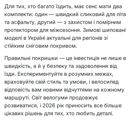
Для тих, хто багато їздить, має сенс мати два
комплекти: один — швидкий сликовий для літа
та асфальту, другий — з захистом і помірним
протектором для міжсезоння. Зимові шиповані
моделі в Україні актуальні для регіонів зі
стійким сніговим покривом.
Правильні покришки — це інвестиція не лише в
швидкість, а й у безпеку та задоволення від
їзди. Експериментуйте в розумних межах,
враховуйте свій стиль та умови, і велосипед
відповість вам новими відчуттями на кожному
маршруті. Світ велогуми продовжує
розвиватися, і 2026 рік приносить все більше
цікавих рішень для тих, хто любить деталі.