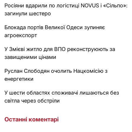
Росіяни вдарили по логістиці NOVUS і «Сільпо»:
загинули шестеро
Блокада портів Великої Одеси зупиняє
агроекспорт
У Змієві житло для ВПО реконструюють за
завищеними цінами
Руслан Слободян очолить Нацкомісію з
енергетики
У шести областях споживачі лишаються без
світла через обстріли
Останні коментарі