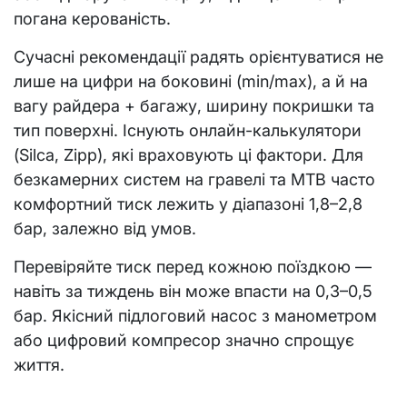
погана керованість.
Сучасні рекомендації радять орієнтуватися не
лише на цифри на боковині (min/max), а й на
вагу райдера + багажу, ширину покришки та
тип поверхні. Існують онлайн-калькулятори
(Silca, Zipp), які враховують ці фактори. Для
безкамерних систем на гравелі та MTB часто
комфортний тиск лежить у діапазоні 1,8–2,8
бар, залежно від умов.
Перевіряйте тиск перед кожною поїздкою —
навіть за тиждень він може впасти на 0,3–0,5
бар. Якісний підлоговий насос з манометром
або цифровий компресор значно спрощує
життя.